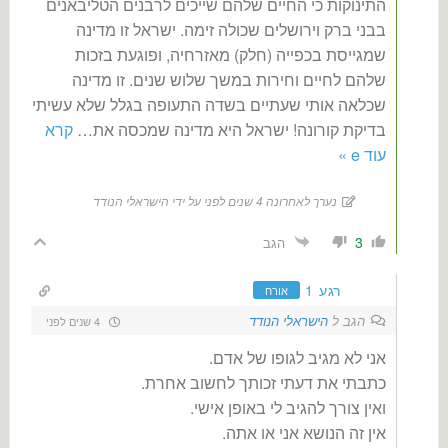
התינוקות כי החיים שלהם שייכים לרבנים הטליבאנים
בבני ברק וירושלים שכולה זימה. ישראל זו מדינה
שמגייסת בכפייה (חלק) מאזרחיה, ופוגעת בזכות
שלהם לחיים וחירות במשך שלוש שנים. זו מדינה
שכלאה אותי שעתיים בשדה התעופה בגלל שלא עשיתי
בדיקת קורונה! ישראל היא מדינה שמכסה את
…
קרא
עוד e »
נערך לאחרונה 4 שנים לפני על ידי הישראלי הנודד
3
הגב
רגע 1
אורח
הגב ל
הישראלי הנודד
4 שנים לפני
אני לא מגיב לגופו של אדם.
כתבתי את דעתי זכותך לחשוב אחרת.
ואין צורך להגיב לי באופן אישי.
אין זה הנושא אני או אתה.