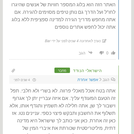
האתר הזה הוא בלוג המספר חוויות של אנשים שהיגרו
לחו"ל ועל הדרך גם נותן טיפים מסוימים להגירה. אם
אתה מחפש מדריך הגירה למדינה ספציפית ללא בלוג
אתה יכול לחפש אתרים נוספים
נערך לאחרונה 4 שנים לפני על ידי Bar
0
הגב
הישראלי הנודד
מחבר
הגב ל
אפשר אחרת
4 שנים לפני
אתה בטח אוכל מאכלי פרווה. לא בשרי ולא חלבי. תפל
זה הטעם המעודף עליך. אם איזה עבריין יתן לך אגרוף
וישבור לך שן, אתה חלילה לא תשמיץ ותגדף אותו, אלא
תשלוף את החשבון ותבקש פיצוי כספי. עניינים נטו. אז
כאן זה אחרת. כאן אני כותב לך שישראל היא מדינה
דתית, מיליטריסטית שכורתת את איברי המין של