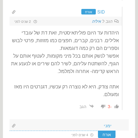
SID
אורח
הגב ל
איליה
2 שנים לפני
היהדות עד היום
פוליתאיסטית, זאת דת של עובדי
אלילים. רבנים, קברים, חפצים כמו מזוזות, פרטי לבוש
וספרים הם רק כמה דוגמאות.
אפשר לנשק אותם בכל מיני מקומות, לעטוף אותם על
הגוף, להשתטח עליהם, לשיר להם שירים או לנענע את
הראש קדימה- אחרוה ולמלמל.
אתה צודק, היא לא נוצרה רק עכשיו, דגנרטים היו מאז
ומעולם.
-3
הגב
ימני
אורח
4 שנים לפני