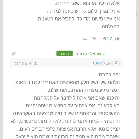
אלא הרעיון.אז בוא נשאר ידידים.
אין לי נגדך כלום.לך יש טענה למדינה.
אני איש פשוט מדי כדי להכיל את הטענות.
בהצלחה.
2
הגב
הישראלי הנודד
מחבר
הגב ל
רגע 1
4 שנים לפני
יפה כתבת.
הלהט שלי ושל חלק מהאנשים האחרים לכתוב באופן
רגשי מגיע מצורת ההתבטאות שלנו.
זה כמו שאם אני אתחיל לדבר על המלחמה
באוקראינה, אני אכתוב על הפשעים שהמנהגים
הפשיסטים והרצחניים של רוסיה מבצעים באוקראינה
ודינם היה למות אתמול. הנה, לא רק נתונים יבשים, ולא
עניינים נטו, אלא הרבה אמוציות כלפי דברים רעים,
שאחת מהם היא המדינה הבוזזת ששמה הוא ישראל.