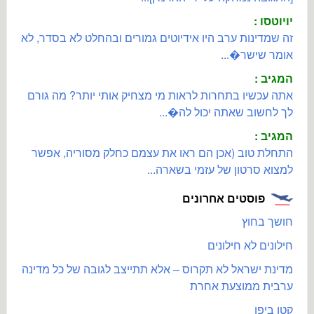
יויוטסו :
זה שמדינות ערב היו אידיוטים גמורים ובהחלט לא בסדר, לא
אומר שישר�...
המגיב :
אתה עכשיו בתחרות לראות מי מצחיק אותי יותר? מה גורם
לך לחשוב שאתה יכול לה�...
המגיב :
התחלת טוב (אכן הם ראו את עצמם כחלק מסוריה, אפשר
למצוא סרטון של עזמי בשארה...
פוסטים אחרונים
חושך בחוץ
חילונים לא חילונים
מדינת ישראל לא תקרוס – אלא תתייצב לגובה של כל מדינה
ערבית ממוצעת אחרת
קטן ביפן