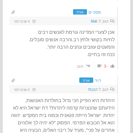
מסכים
אורח
הגב ל
Kek
4 שנים לפני
אכן לצערי המדינה גורמת לאנשים רבים
לחיות בקושי ולחץ רב.והרבה אנשים סובלים.
והמעטים עוזבים ונהנים הרבה יותר.
ככה זה בחיים.
-3
הגב
דוד
אורח
הגב ל
הבנתי
2 שנים לפני
היהדות היא הפייק הכי גדול בתולדות האנושות,
הידעתם שהנצרות קדמה ליהדות? דת ישראל היא לא
יהדות. ישראל הייתה פגאנית וכמוה בית המקדש. יהווה
הוא אל הכובש הפרסי. הפסוק "לא יהיה לך אלוהים
אחרים על פני", מעיד על ריבוי האלים, הבעיה היא