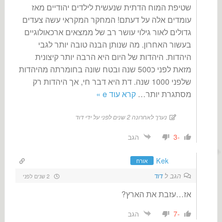
שטיפת המוח הדתית שנעשית לילדים יהודיים מאז
עומדים אלה על דעתם! המחקר המקראי עשה צעדים
גדולים לאור גילוי עושר רב של ממצאים ארכאולוגיים
בעשור האחרון. מה שנותן הבנה טובה יותר לגבי
היהדות. היהדות של היום היא הרבה יותר קיצונית
מזאת לפני כ500 שנה ובטח שונה בחומרתה מהיהדות
שלפני 1000 שנה. דת היא דבר חי, אך היהדות רק
מסתגרת יותר
…
קרא עוד e »
נערך לאחרונה 2 שנים לפני על ידי דוד
-3
הגב
Kek
אורח
הגב ל
דוד
2 שנים לפני
אז…עזבת את הארץ?
-7
הגב