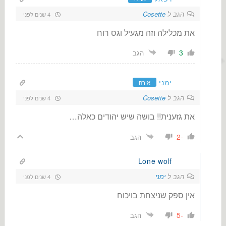
הגב ל
Cosette
4 שנים לפני
את מכלילה וזה מגעיל וגס רוח
3
הגב
ימני
אורח
הגב ל
Cosette
4 שנים לפני
את גזענית!! בושה שיש יהודים כאלה…
-2
הגב
Lone wolf
הגב ל
ימני
4 שנים לפני
אין ספק שניצחת בויכוח
-5
הגב