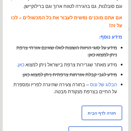
וגם סובלנות, גם בהגירה לטווח ארוך וגם ברילוקיישן.
אם אתם מוכנים נפשית לעבור את כל המכשולים – לכו
על זה!
מידע נוסף:
מידע על סוגי הויזות השונות לאלו שאינם אזרחי צרפת
ניתן למצוא כאן.
מידע מאתר שגרירות צרפת בישראל ניתן למצוא
כאן
.
מידע לגבי קבלת אזרחות צרפתית ניתן למצוא כאן.
הבלוג של ונוס
– בחורה צעירה שהיגרה לפריז ומספרת
על החיים בצרפת מנקודת מבטה.
חזרה לדף הבית