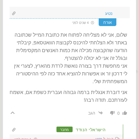
נטע
אורח
4 שנים לפני
שלום, אני לא מצליחה לפתוח את כתובת המייל שכתובה
באתר ולא הצלחתי להיכנס לקבוצת הוואטסאפ, קיבלתי
הודעה שהקבוצה מכילה את כמות האנשים המקסימלית
ובגלל זה אני לא יכולה להצטרף.
אני מחפשת דרך בצורה נואשת לרדת מהארץ, לצערי אין
לי דרכון זר או אפשרות להוציא אחד כזה לפי ההיסטוריה
המשפחתית שלי.
אני דוברת אנגלית ברמה גבוהה ועברית כשפת אם, אשמח
לעזרתכם. תודה רבה!
הגב
0
הישראלי הנודד
מחבר
הגב ל
נטע
4 שנים לפני