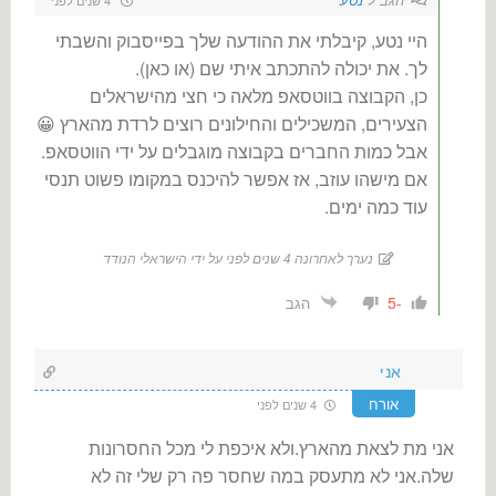
היי נטע, קיבלתי את ההודעה שלך בפייסבוק והשבתי
לך. את יכולה להתכתב איתי שם (או כאן).
כן, הקבוצה בווטסאפ מלאה כי חצי מהישראלים
הצעירים, המשכילים והחילונים רוצים לרדת מהארץ 😀
אבל כמות החברים בקבוצה מוגבלים על ידי הווטסאפ.
אם מישהו עוזב, אז אפשר להיכנס במקומו פשוט תנסי
עוד כמה ימים.
נערך לאחרונה 4 שנים לפני על ידי הישראלי הנודד
-5
הגב
אני
אורח
4 שנים לפני
אני מת לצאת מהארץ.ולא איכפת לי מכל החסרונות
שלה.אני לא מתעסק במה שחסר פה רק שלי זה לא