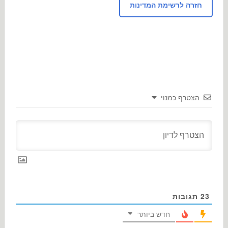
חזרה לרשימת המדינות
הצטרף כמנוי
23
תגובות
חדש ביותר