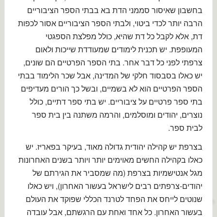
בחשבון שאיסור סממני הדת בא בבתי הספר הציבוריים
הרבה יותר לכדי ביטוי, ולבתי הספר הציבוריים אסור לכפות
דת, אלא לקבל כל דת שהיא, כולל מפלצת הספגטי
המעופפת. יש תכנית לימודים שמעודדת שייכות ולאום
צרפתי לפני כל דבר אחר. בתי הספר הפרטיים הם שונים,
יש כאלו בסבסוד חלקי של המדינה, אבל שכר הלימוד בבתי
הספר הפרטיים הוא לא בשמיים, ובשל כך הורים מעדיפים
בתי ספר פרטיים על ציבוריים. יש בתי ספר דתיים, כולל
נוצרים, יהודים ומוסלמים, והרמה משתנה בין בית ספר
לבית ספר.
בצרפת יש קהילה יהודית גדולה מאוד, בעיקר בפאריז. יש
כאלו בקהילה החשים מאוימים יותר ויותר בשנים האחרונות
מגל אנטישמיות בצרפת (מה שמסביר את הגירתם של
יהודים-צרפתים רבים לישראל בעשור האחרון), ויש כאלו
שנוטים לייחס את הפחד לטרנד הכללי שפוקד את העולם
בעשור האחרון. כל אחד ואחת עם הרגשתם, אבל עובדה