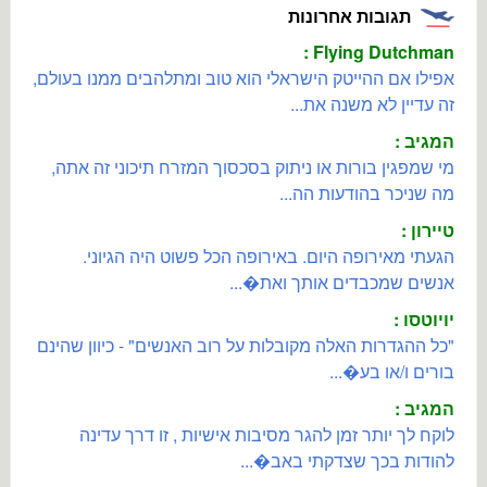
תגובות אחרונות
Flying Dutchman :
אפילו אם ההייטק הישראלי הוא טוב ומתלהבים ממנו בעולם,
זה עדיין לא משנה את...
המגיב :
מי שמפגין בורות או ניתוק בסכסוך המזרח תיכוני זה אתה,
מה שניכר בהודעות הה...
טיירון :
הגעתי מאירופה היום. באירופה הכל פשוט היה הגיוני.
אנשים שמכבדים אותך ואת�...
יויוטסו :
"כל ההגדרות האלה מקובלות על רוב האנשים" - כיוון שהינם
בורים ו/או בע�...
המגיב :
לוקח לך יותר זמן להגר מסיבות אישיות , זו דרך עדינה
להודות בכך שצדקתי באב�...