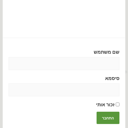
שם משתמש
סיסמא
זכור אותי