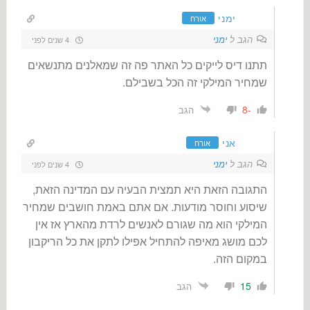
ימני
אורח
הגב ל
ימני
4 שנים לפני
תתנו דיס לייקים כל האתר פה זה שמאלנים מתנשאים
שמחיר המילקי זה הכל בשבילם.
-8
הגב
אני
אורח
הגב ל
ימני
4 שנים לפני
התגובה הזאת היא תמצית הבעיה עם המדינה הזאת,
שיסוע וחוסר מודעות. אם אתם באמת חושבים שמחיר
המילקי הוא מה שגורם לאנשים לרדת מהארץ אז אין
לכם מושג מאיפה להתחיל אפילו לתקן את כל הריקבון
במקום הזה.
15
הגב