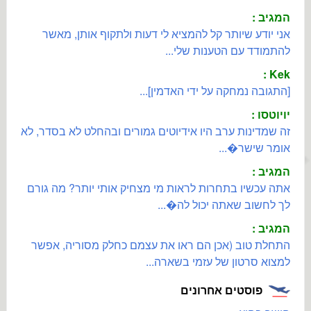
המגיב :
אני יודע שיותר קל להמציא לי דעות ולתקוף אותן, מאשר
להתמודד עם הטענות שלי...
Kek :
[התגובה נמחקה על ידי האדמין]...
יויוטסו :
זה שמדינות ערב היו אידיוטים גמורים ובהחלט לא בסדר, לא
אומר שישר�...
המגיב :
אתה עכשיו בתחרות לראות מי מצחיק אותי יותר? מה גורם
לך לחשוב שאתה יכול לה�...
המגיב :
התחלת טוב (אכן הם ראו את עצמם כחלק מסוריה, אפשר
למצוא סרטון של עזמי בשארה...
פוסטים אחרונים