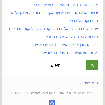
"זכויות אדם טבעיות" ושאר דובוני אכפת לי
זכויות האדם הטבעיות, זכויות אקטיביות וחוקה שתגן עליהם
הפרדוקס הליברלי
עתיד החברה הישראלית כהשתקפות של הלהקות הצבאיות
תרבות עסקית של ישראלים בחו"ל
ביבי הפחדן מפחד מאירן – פרצופו האמיתי
"לחם ושעשועים" – הגירסה הישראלית
תנאי שימוש
2010 - 2026 © כל הזכויות שמורות לאתר leaveisrael.com, לונדון, בריטניה.