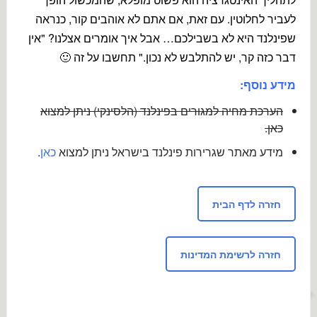
לעביר לחלוטין. עם זאת, אם אתם לא אוהבים קור, כנראה
שפינלנד היא לא בשבילכם… אבל איך אומרים אצלנו? "אין
דבר כזה קר, יש להתלבש לא נכון." תחשבו על זה 🙂
מידע נוסף:
הערכת מחיה למגורים בפינלנד (הלסינקי) ניתן למצוא
כאן.
מידע מאתר שגרירות פינלנד בישראל ניתן למצוא
כאן
.
חזרה לדף הבית
חזרה לרשימת המדינות