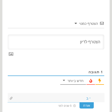
הצטרף כמנוי
1
תגובה
חדש ביותר
י ב
אורח
5 שנים לפני