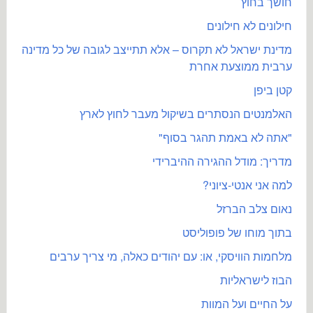
חושך בחוץ
חילונים לא חילונים
מדינת ישראל לא תקרוס – אלא תתייצב לגובה של כל מדינה
ערבית ממוצעת אחרת
קטן ביפן
האלמנטים הנסתרים בשיקול מעבר לחוץ לארץ
"אתה לא באמת תהגר בסוף"
מדריך: מודל ההגירה ההיברידי
למה אני אנטי-ציוני?
נאום צלב הברזל
בתוך מוחו של פופוליסט
מלחמות הוויסקי, או: עם יהודים כאלה, מי צריך ערבים
הבוז לישראליות
על החיים ועל המוות