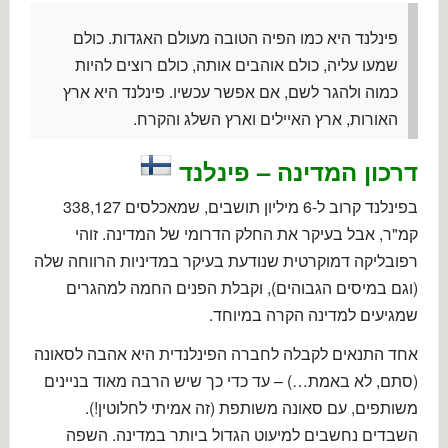
פינלנד היא כמו הפיה הטובה מעולם האגדות. כולם
שמעו עליה, כולם אוהבים אותה, כולם רוצים להיות
כמוה ולהגר לשם, אם אפשר עכשיו. פינלנד היא ארץ
האורות, ארץ האיילים וארץ השלג והקרח.
דרכון המדינה – פינלנד
בפינלנד קרוב ל-6 מיליון תושבים, שמאכלסים 338,127
קמ"ר, אבל בעיקר את החלק הדרומי של המדינה. זוהי
רפובליקה דמוקרטית שנודעת בעיקר במדיניות הרווחה שלה
(וגם במיסים הגבוהים), וקבלת הפנים החמה למהגרים
שמגיעים למדינה הקרה במיוחד.
אחד התנאים לקבלה לחברה הפינלנדית היא אהבה לסאונה
(סתם, לא באמת…) – עד כדי כך שיש הרבה מאוד בניינים
משותפים, עם סאונה משותפת (זה אמיתי לחלוטין!).
השבדים נחשבים למיעוט הגדול ביותר במדינה. השפה