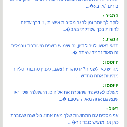
בורים ו/או בע�...
המגיב :
לוקח לך יותר זמן להגר מסיבות אישיות , זו דרך עדינה
להודות בכך שצדקתי באב�...
המגיב :
תנאי ראשון לניהול דיון, זה שימוש בשפה משותפת נורמלית.
זה מאוד נחמד שאתה �...
יויוטסו :
מה יש כאן לשמוח? זו טרגדיה! ואגב, לעניין סחבות וסלידה
ממיניות אתה מחדש ...
יויוטסו :
מעולם לא טענתי שהזכרת את אלוהים. ה"שאלה" שלי: "או
שמא גם אתה מאלה שסובר�...
ראול :
אני מסכים עם התחושות שלך מאה אחוז. כול שנה שעוברת
כאן אני מרגיש כובד נור�...