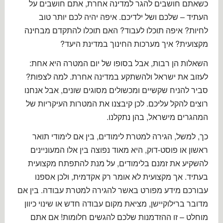
כשאתם חושבים להגר למדינה אחרת, אתם חושבים על
העתיד – שלכם ושל ילדיכם. איפה יהיה לכם יותר טוב
לחיות? איפה תוכלו לעבוד? האם תוכלו להתקדם מבחינה
מקצועית? איך מערכות החינוך במדינת היעד?
השאלות הן רבות, אבל בסופו של יום המטרה היא אחת:
לעזוב את ישראל ולהשתקע במדינה אחרת. למה לצפות?
סביר להניח שקשיים ומכשולים מסוגים שונים, אבל אנחנו
רוצים להקל עליכם. לכן קיבצנו את המטרות העיקריות של
המהגרים מישראל, בהן נתקלנו.
כך, למשל, הגירה למטרת לימודים, בין אם לימודי תואר
ראשון או פוסט-דוק, היא מאוד נפוצה בין אלו המעוניינים
להשקיע את זמנם בלימודים, על מנת להתפתח מקצועית
בעתיד. אך מקצועית לא אומר רק אקדמית, ולכן אספנו
עבורכם מידע מפורט באשר להגירה למטרת עבודה. בין אם
מדובר ברילוקיישן, מציאת מקום עבודה חדש או שינוי כיוון
מוחלט – זו ההזדמנות שלכם להגשים חלומות! אם אתם