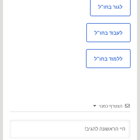
לגור בחו"ל
לעבוד בחו"ל
ללמוד בחו"ל
הצטרף כמנוי