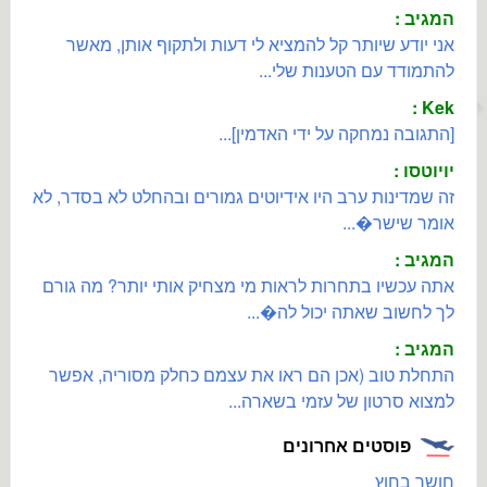
המגיב :
אני יודע שיותר קל להמציא לי דעות ולתקוף אותן, מאשר
להתמודד עם הטענות שלי...
Kek :
[התגובה נמחקה על ידי האדמין]...
יויוטסו :
זה שמדינות ערב היו אידיוטים גמורים ובהחלט לא בסדר, לא
אומר שישר�...
המגיב :
אתה עכשיו בתחרות לראות מי מצחיק אותי יותר? מה גורם
לך לחשוב שאתה יכול לה�...
המגיב :
התחלת טוב (אכן הם ראו את עצמם כחלק מסוריה, אפשר
למצוא סרטון של עזמי בשארה...
פוסטים אחרונים
חושך בחוץ