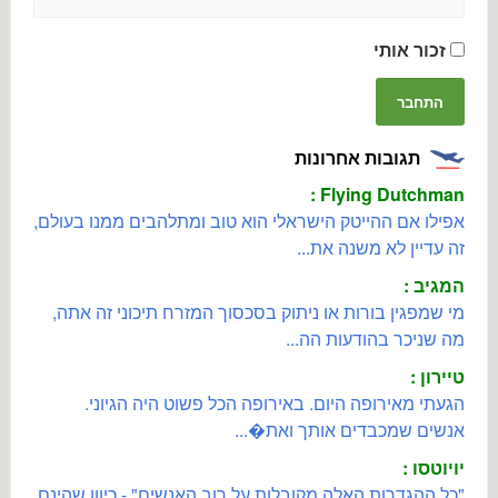
זכור אותי
תגובות אחרונות
Flying Dutchman :
אפילו אם ההייטק הישראלי הוא טוב ומתלהבים ממנו בעולם,
זה עדיין לא משנה את...
המגיב :
מי שמפגין בורות או ניתוק בסכסוך המזרח תיכוני זה אתה,
מה שניכר בהודעות הה...
טיירון :
הגעתי מאירופה היום. באירופה הכל פשוט היה הגיוני.
אנשים שמכבדים אותך ואת�...
יויוטסו :
"כל ההגדרות האלה מקובלות על רוב האנשים" - כיוון שהינם