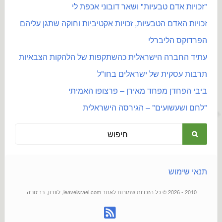
"זכויות אדם טבעיות" ושאר דובוני אכפת לי
זכויות האדם הטבעיות, זכויות אקטיביות וחוקה שתגן עליהם
הפרדוקס הליברלי
עתיד החברה הישראלית כהשתקפות של הלהקות הצבאיות
תרבות עסקית של ישראלים בחו"ל
ביבי הפחדן מפחד מאירן – פרצופו האמיתי
"לחם ושעשועים" – הגירסה הישראלית
תנאי שימוש
2010 - 2026 © כל הזכויות שמורות לאתר leaveisrael.com, לונדון, בריטניה.