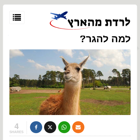
למה להגר?
4
SHARES