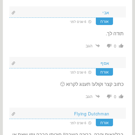
אבי
אורח
6 שנים לפני
תודה לך.
הגב
0
אסף
אורח
6 שנים לפני
כתוב קצר וקולע! תענוג לקרוא 🙂
הגב
0
Flying Dutchman
אורח
6 שנים לפני
ברלינאית יקרה, ברוכה השבה!! חיכיתי הרבה זמן שאת או