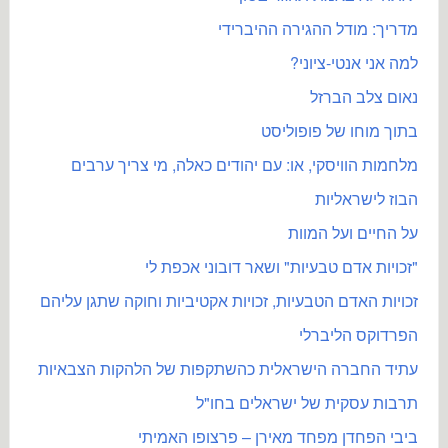
מדריך: מודל ההגירה ההיברידי
למה אני אנטי-ציוני?
נאום צלב הברזל
בתוך מוחו של פופוליסט
מלחמות הוויסקי, או: עם יהודים כאלה, מי צריך ערבים
הבוז לישראליות
על החיים ועל המוות
"זכויות אדם טבעיות" ושאר דובוני אכפת לי
זכויות האדם הטבעיות, זכויות אקטיביות וחוקה שתגן עליהם
הפרדוקס הליברלי
עתיד החברה הישראלית כהשתקפות של הלהקות הצבאיות
תרבות עסקית של ישראלים בחו"ל
ביבי הפחדן מפחד מאירן – פרצופו האמיתי