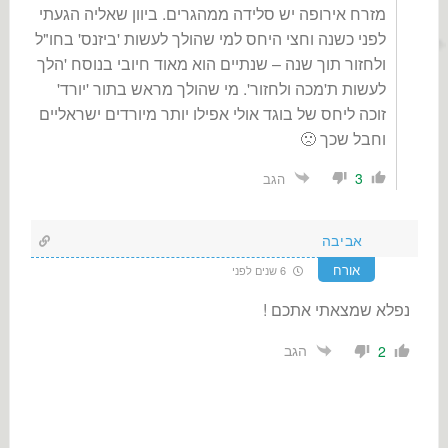
מזרח אירופה יש סלידה ממהגרים. ביוון שאליה הגעתי
לפני כשנה וחצי היחס למי שהולך לעשות 'ביזנס' בחו"ל
ולחזור תוך שנה – שנתיים הוא מאוד חיובי בנוסח 'הלך
לעשות ת'מכה ולחזור'. מי שהולך מראש בתור 'יורד'
זוכה ליחס של בוגד אולי אפילו יותר מיורדים ישראליים
וחבל שכך 🙁
3
הגב
אביבה
אורח
6 שנים לפני
נפלא שמצאתי אתכם !
הגב
2