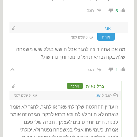
הגב
6
אני
אורח
6 שנים לפני
מה אם אתה רוצה להגר אבל חושש בגלל שיש משפחה
שלא בקו הבריאות ועל כן נוכחותך נדרשת?
הגב
1
ברלינאית
מחבר
הגב ל
אני
6 שנים לפני
זו עדיין ההחלטה שלך להישאר או להגר. להגר לא אומר
שאתה לא חוזר לעולם ולא תבוא לבקר. הגירה זה אומר
לבנות חיים יותר טובים לעצמך. חברה שלי פעם
אמרה, כשמישהו אצלי במשפחה נפטר ולא יכולתי