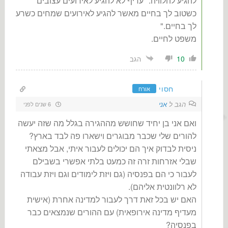
להגיע להלוויה: "עדיף לא להגיע לאירועים עצובים
כשטוב לך בחיים מאשר להגיע לאירועים שמחים כשרע
לך בחיים."
משפט לחיים.
10
הגב
חסוי
אורח
הגב ל
אני
6 שנים לפני
ואם אני בן יחיד שחושש מההגירה בגלל מה שזה יעשה
להורים שלי שכבר מבוגרים וישארו פה לבד בארץ?
ניסית לבדוק איך הם יכולים לעבור איתי, אבל מצאתי
שבלי אזרחות זרה זה כמעט בלתי אפשרי בשבילם
לעבור כי הם בפנסיה (גם ויזת לימודים וגם ויזת עבודה
לא רלוונטית אליהם).
האם יש בכל זאת דרך לעבור למדינה אחרת (אישית
מעדיף מדינה אירופאית) עם ההורים שנמצאים כבר
בפנסיה?