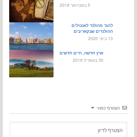
5 בפברואר 2018
להגר מהולנד לאנטילים
ההולנדים שבקאריבים
13 ביוני 2020
ארץ חדשה, חיים חדשים
30 באפריל 2018
הצטרף כמנוי