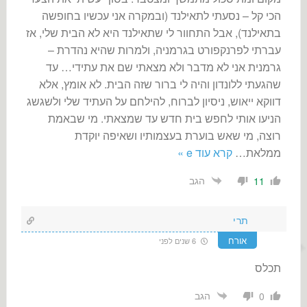
הכי קל – נסעתי לתאילנד (ובמקרה אני עכשיו בחופשה
בתאילנד), אבל התחוור לי שתאילנד היא לא הבית שלי, אז
עברתי לפרנקפורט בגרמניה, ולמרות שהיא נהדרת –
גרמנית אני לא מדבר ולא מצאתי שם את עתידי… עד
שהגעתי ללונדון והיה לי ברור שזה הבית. לא אומץ, אלא
דווקא ייאוש, ניסיון לברוח, להילחם על העתיד שלי ולשגשג
הניעו אותי לחפש בית חדש עד שמצאתי. מי שבאמת
רוצה, מי שאש בוערת בעצמותיו ושאיפה יוקדת
ממלאת
…
קרא עוד e »
הגב
11
תרי
אורח
6 שנים לפני
תכלס
הגב
0