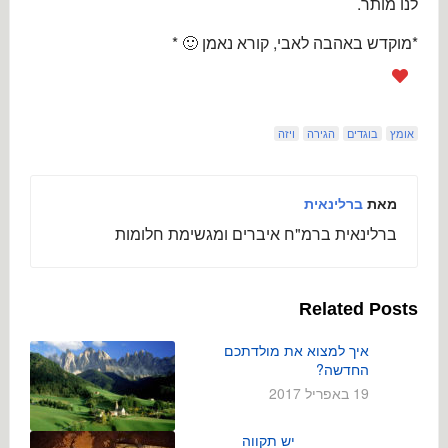
לנו מותר.
*מוקדש באהבה לאבי, קורא נאמן 🙂 *
אומץ
בוגדים
הגירה
ויזה
מאת
ברלינאית
ברלינאית ברמ"ח איברים ומגשימת חלומות
Related Posts
איך למצוא את מולדתכם
החדשה?
19 באפריל 2017
יש תקווה