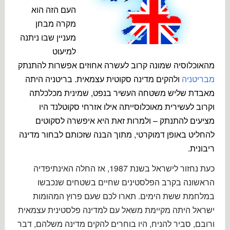
העם הזה הוא
מקרה מבחן
מעניין שבו ניתנה
למיעוט
מהאוכלוסיה שמונה קרוב לעשרה אחוזים אפשרות להתנתק
מבריטניה
ולהקים מדינה סקוטית עצמאית. בריטניה היתה
מאבדת שליש משטחה העשיר בנפט, שמינית מכלכלתה
וקרוב לעשירית מאוכלוסייתה אילו אזרחי סקוטלנד היו
מציעים להתנתק – ולמרות זאת היא איפשרה לסקוטים
להחליט באופן דמוקרטי, מתוך הבנה שזכותם לבחור מדינה
ריבונית.
כעת נחזור לישראל בשנת 1987, אז החלה האינתיפדיה
הראשונה בקרב הפלסטינים שחיים בשטחים שנכבשו
במלחמת ששת הימים. תארו לכם שעם פרוץ המהומות
ישראל היתה מקיימת משאל עם למדינה פלסטינית עצמאית
ורובם, סביר להניח, היו בוחרים להקים מדינה משלהם, דבר