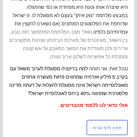
היא שיצרה אותו וכעת היא מפחדת או כפי שהתגלה
במבצע-מלחמה "צוק איתן" בעצם לא מסוגלת לו. זו ישראל
שדוחפת את הפלסטנים המתונים (אם נשארו) להקצין את
עמדותיהם כלפינו
(ואולי מצב המלחמה המתמשך הזה נובע,
בין השאר, מאינטרס של מערכת הביטחון שנהנת מתקציבים
אדירים ולכן מעודדת את המשך המאבק על אש קטנה
ומסכלת כל אפשרות לשלום ארוך טווח).
ובכל זאת, אני תוהה
למה בריטניה מסוגלת לערוך משאל עם
בקרב 5 מיליון אזרחיה שמהווים פחות מעשרה אחוזים
מאוכלוסייתה וישראל אינה מסוגלת להעלות על דעתה מדינה
פלסטינית שמהווה 40% ביחס לאוכלוסיית ישראל?
אולי כדאי לנו ללמוד מהבריטים.
חזרה לדף הבית