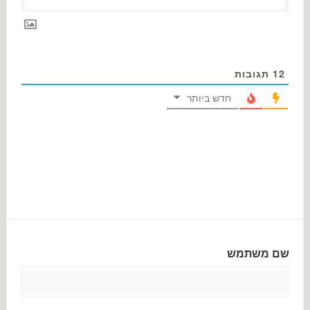
12
תגובות
חדש ביותר
שם משתמש