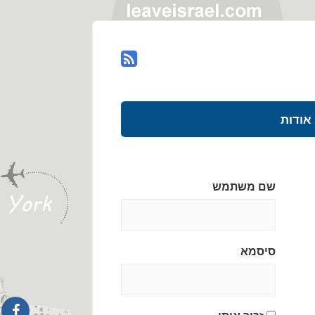
אודות
שם משתמש
סיסמא