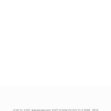
2010 - 2026 © כל הזכויות שמורות לאתר leaveisrael.com, לונדון, בריטניה.