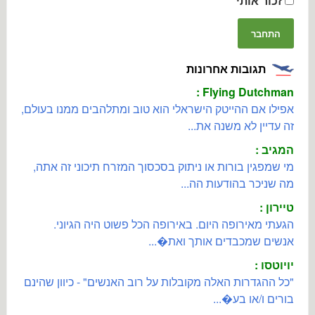
זכור אותי
תגובות אחרונות
Flying Dutchman :
אפילו אם ההייטק הישראלי הוא טוב ומתלהבים ממנו בעולם,
זה עדיין לא משנה את...
המגיב :
מי שמפגין בורות או ניתוק בסכסוך המזרח תיכוני זה אתה,
מה שניכר בהודעות הה...
טיירון :
הגעתי מאירופה היום. באירופה הכל פשוט היה הגיוני.
אנשים שמכבדים אותך ואת�...
יויוטסו :
"כל ההגדרות האלה מקובלות על רוב האנשים" - כיוון שהינם
בורים ו/או בע�...