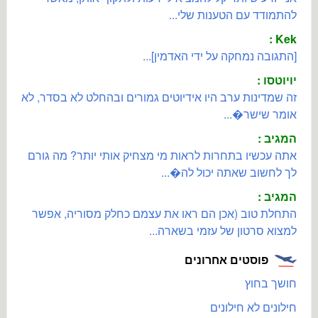
להתמודד עם הטענות שלי...
Kek :
[התגובה נמחקה על ידי האדמין]...
יויוטסו :
זה שמדינות ערב היו אידיוטים גמורים ובהחלט לא בסדר, לא
אומר שישר�...
המגיב :
אתה עכשיו בתחרות לראות מי מצחיק אותי יותר? מה גורם
לך לחשוב שאתה יכול לה�...
המגיב :
התחלת טוב (אכן הם ראו את עצמם כחלק מסוריה, אפשר
למצוא סרטון של עזמי בשארה...
פוסטים אחרונים
חושך בחוץ
חילונים לא חילונים