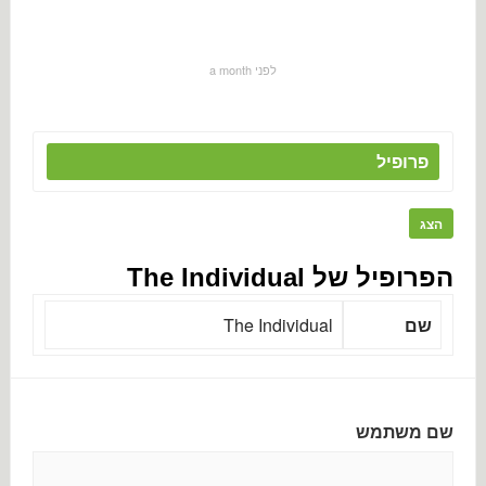
לפני a month
פרופיל
הצג
הפרופיל של The Individual
שם
The Individual
שם משתמש