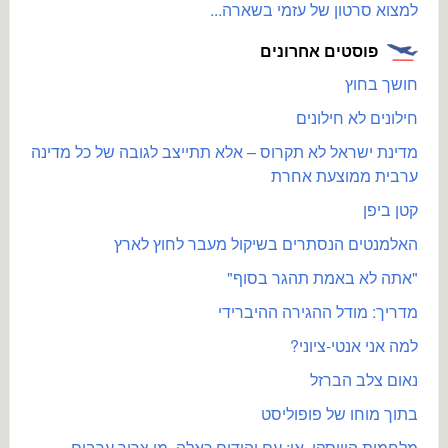
למצוא סרטון של עזמי בשארה...
פוסטים אחרונים
חושך בחוץ
חילונים לא חילונים
מדינת ישראל לא תקרוס – אלא תתייצב לגובה של כל מדינה
ערבית ממוצעת אחרת
קטן ביפן
האלמנטים הנסתרים בשיקול מעבר לחוץ לארץ
"אתה לא באמת תהגר בסוף"
מדריך: מודל ההגירה ההיברידי
למה אני אנטי-ציוני?
נאום צלב הברזל
בתוך מוחו של פופוליסט
מלחמות הוויסקי, או: עם יהודים כאלה, מי צריך ערבים