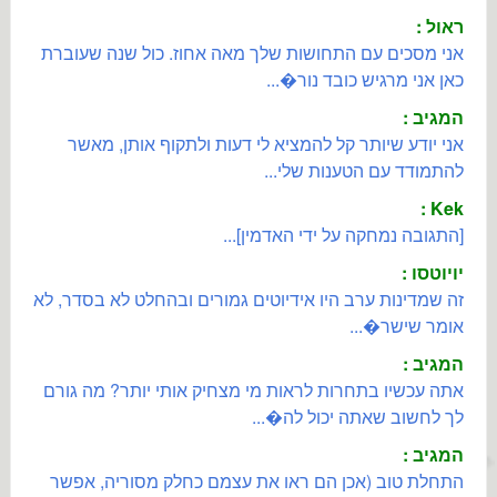
ראול :
אני מסכים עם התחושות שלך מאה אחוז. כול שנה שעוברת
כאן אני מרגיש כובד נור�...
המגיב :
אני יודע שיותר קל להמציא לי דעות ולתקוף אותן, מאשר
להתמודד עם הטענות שלי...
Kek :
[התגובה נמחקה על ידי האדמין]...
יויוטסו :
זה שמדינות ערב היו אידיוטים גמורים ובהחלט לא בסדר, לא
אומר שישר�...
המגיב :
אתה עכשיו בתחרות לראות מי מצחיק אותי יותר? מה גורם
לך לחשוב שאתה יכול לה�...
המגיב :
התחלת טוב (אכן הם ראו את עצמם כחלק מסוריה, אפשר